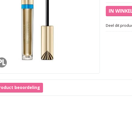
Deel dit produ
product beoordeling