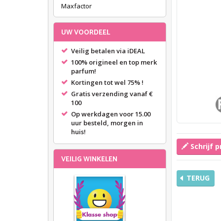
Maxfactor
UW VOORDEEL
Veilig betalen via iDEAL
100% origineel en top merk
parfum!
Kortingen tot wel 75% !
Gratis verzending vanaf €
100
Op werkdagen voor 15.00
uur besteld, morgen in
huis!
Schrijf 
VEILIG WINKELEN
TERUG