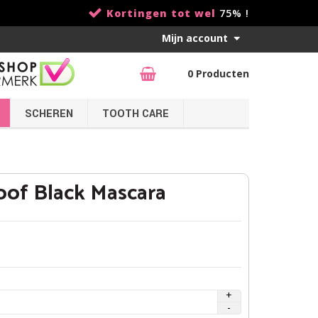
Kortingen tot wel
75% !
Mijn account
0 Producten
SCHEREN
TOOTH CARE
oof Black Mascara