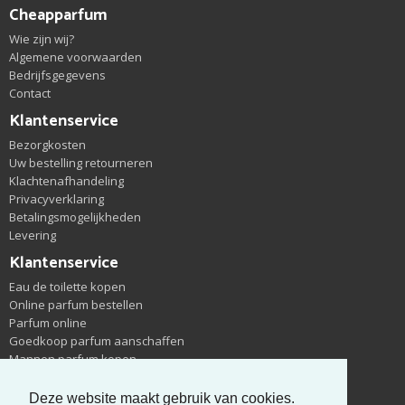
Cheapparfum
Wie zijn wij?
Algemene voorwaarden
Bedrijfsgegevens
Contact
Klantenservice
Bezorgkosten
Uw bestelling retourneren
Klachtenafhandeling
Privacyverklaring
Betalingsmogelijkheden
Levering
Klantenservice
Eau de toilette kopen
Online parfum bestellen
Parfum online
Goedkoop parfum aanschaffen
Mannen parfum kopen
Outlet parfum winkel
Eau de toilette eau de parfum
Deze website maakt gebruik van cookies.