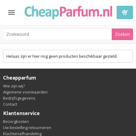
Toggle
navigation
Winkelwa
Helaas zijn er hier nog geen producten beschikbaar gesteld.
Cheapparfum
Wie zijn wij?
Algemene voorwaarden
Bedrijfsgegevens
Contact
Klantenservice
Bezorgkosten
Uw bestelling retourneren
Klachtenafhandeling