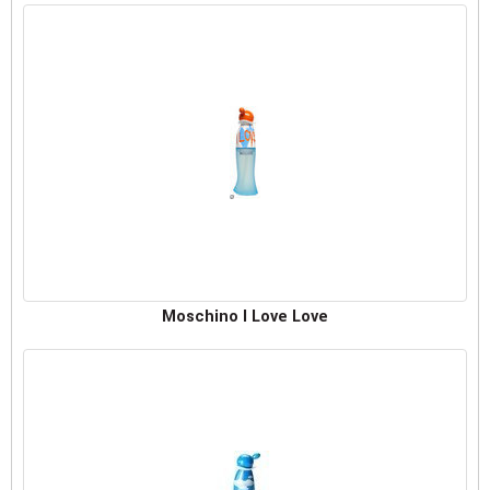
Moschino I Love Love