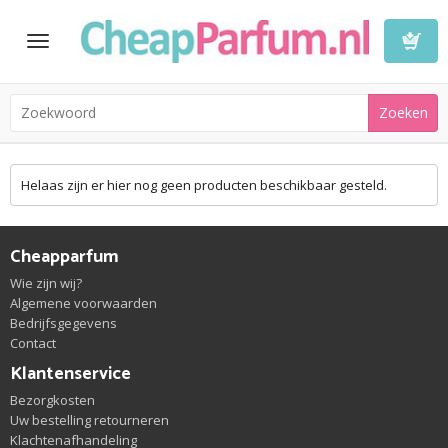
Toggle
navigation
Winkelwa
Helaas zijn er hier nog geen producten beschikbaar gesteld.
Cheapparfum
Wie zijn wij?
Algemene voorwaarden
Bedrijfsgegevens
Contact
Klantenservice
Bezorgkosten
Uw bestelling retourneren
Klachtenafhandeling