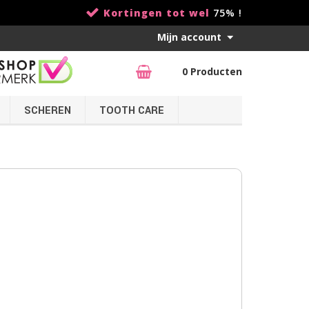
Kortingen tot wel
75% !
Mijn account
0 Producten
SCHEREN
TOOTH CARE