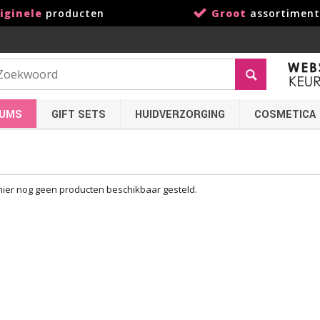
iginele
producten
Groot
assortiment
FUMS
GIFT SETS
HUIDVERZORGING
COSMETICA
 hier nog geen producten beschikbaar gesteld.