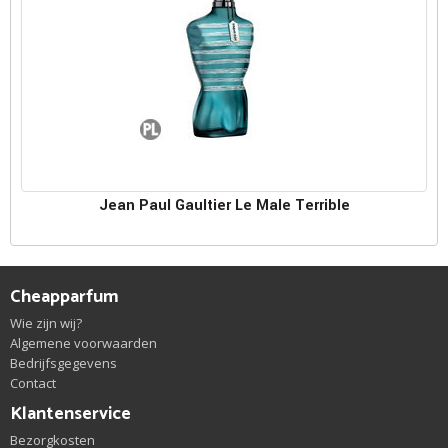
Jean Paul Gaultier Le Male Terrible
Cheapparfum
Wie zijn wij?
Algemene voorwaarden
Bedrijfsgegevens
Contact
Klantenservice
Bezorgkosten