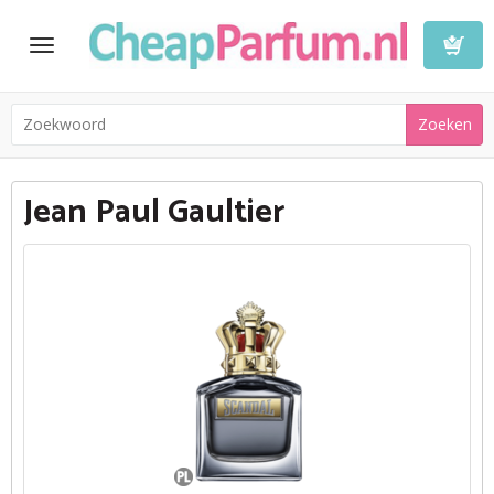
Toggle
navigation
Winkelwa
Jean Paul Gaultier