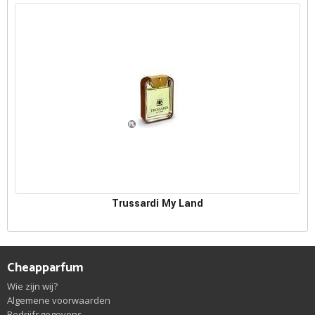
Trussardi My Land
Cheapparfum
Wie zijn wij?
Algemene voorwaarden
Bedrijfsgegevens