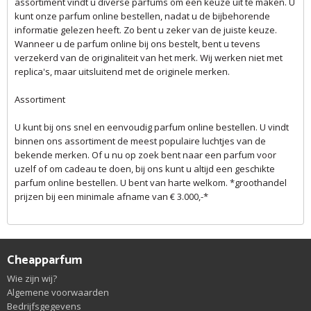
assortiment vindt u diverse parfums om een keuze uit te maken. U
kunt onze parfum online bestellen, nadat u de bijbehorende
informatie gelezen heeft. Zo bent u zeker van de juiste keuze.
Wanneer u de parfum online bij ons bestelt, bent u tevens
verzekerd van de originaliteit van het merk. Wij werken niet met
replica's, maar uitsluitend met de originele merken.
Assortiment
U kunt bij ons snel en eenvoudig parfum online bestellen. U vindt
binnen ons assortiment de meest populaire luchtjes van de
bekende merken. Of u nu op zoek bent naar een parfum voor
uzelf of om cadeau te doen, bij ons kunt u altijd een geschikte
parfum online bestellen. U bent van harte welkom. *groothandel
prijzen bij een minimale afname van € 3.000,-*
Cheapparfum
Wie zijn wij?
Algemene voorwaarden
Bedrijfsgegevens